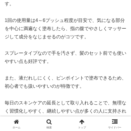
す。
1回の使用量は4～6プッシュ程度が目安で、気になる部分
を中心に満遍なく塗布したら、指の腹でやさしくマッサー
ジして成分をなじませるのがコツです。
スプレータイプなので手を汚さず、髪のセット前でも使い
やすい点も好評です。
また、液だれしにくく、ピンポイントで塗布できるため、
初心者でも扱いやすいのが特徴です。
毎日のスキンケアの延長として取り入れることで、無理な
く習慣化しやすく、継続しやすい点が多くの人に支持され
ている理由となっています。
ホーム
検索
トップ
サイドバー