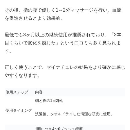
その後、指の腹で優しく1～2分マッサージを行い、血流
を促進させるとより効果的。
最低でも3ヶ月以上の継続使用が推奨されており、「3本
目くらいで変化を感じた」という口コミも多く見られま
す。
正しく使うことで、マイナチュレの効果をより確かに感じ
やすくなります。
使用ステップ
内容
朝と夜の1日2回。
使用タイミング
洗髪後、タオルドライした清潔な頭皮に使用。
1回につき4〜6プッシュ程度。