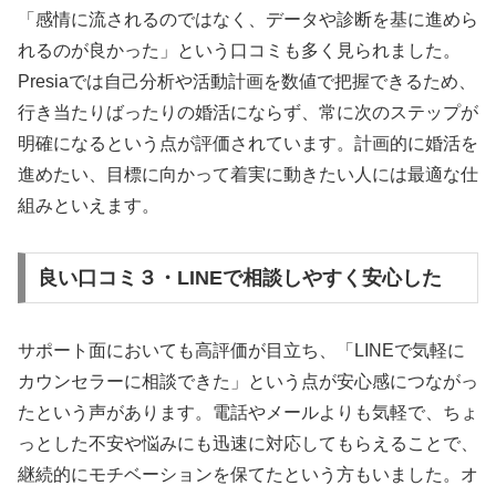
「感情に流されるのではなく、データや診断を基に進めら
れるのが良かった」という口コミも多く見られました。
Presiaでは自己分析や活動計画を数値で把握できるため、
行き当たりばったりの婚活にならず、常に次のステップが
明確になるという点が評価されています。計画的に婚活を
進めたい、目標に向かって着実に動きたい人には最適な仕
組みといえます。
良い口コミ３・LINEで相談しやすく安心した
サポート面においても高評価が目立ち、「LINEで気軽に
カウンセラーに相談できた」という点が安心感につながっ
たという声があります。電話やメールよりも気軽で、ちょ
っとした不安や悩みにも迅速に対応してもらえることで、
継続的にモチベーションを保てたという方もいました。オ