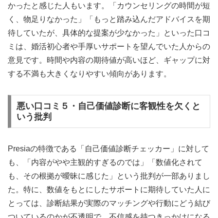
かったと感じた人もいます。「カウンセリングの時間が短
く、物足りなかった」「もっと踏み込んだアドバイスを期
待していたが、具体的な提案が少なかった」といった口コ
ミは、婚活初心者や手厚いサポートを望んでいた人からの
意見です。時間や内容の期待値が高いほど、ギャップに対
する不満も大きくなりやすい傾向があります。
悪い口コミ５・自己価値診断に客観性を欠くと
いう批判
Presiaの特徴である「自己価値診断チェッカー」に対して
も、「内容がやや主観的すぎるのでは」「数値化されて
も、その根拠が曖昧に感じた」という批判が一部ありまし
た。特に、数値をもとにしたサポートに期待していた人に
とっては、診断結果が実際のマッチングや行動にどう結び
ついているのかが不透明で、不信感を持つきっかけになる