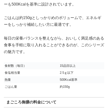
ーも500Kcalを基準に設計されています。
ごはんは約150gとしっかりめのボリュームで、エネルギ
ーをしっかり補給したい方に最適です。
毎日の栄養バランスを整えながら、おいしく満足感のある
食事を手軽に取り入れることができるのが、このシリーズ
の魅力です。
食材数（毎日）
15品目以上
食塩相当量
2.5ｇ以下
熱量
500Kcal基準
ごはん量
約150g
まごころ御膳の料金について