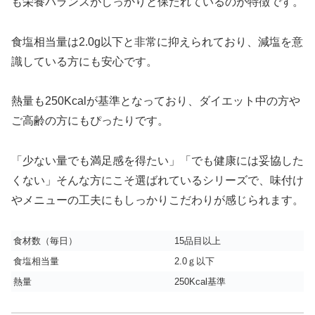
も栄養バランスがしっかりと保たれているのが特徴です。
食塩相当量は2.0g以下と非常に抑えられており、減塩を意
識している方にも安心です。
熱量も250Kcalが基準となっており、ダイエット中の方や
ご高齢の方にもぴったりです。
「少ない量でも満足感を得たい」「でも健康には妥協した
くない」そんな方にこそ選ばれているシリーズで、味付け
やメニューの工夫にもしっかりこだわりが感じられます。
食材数（毎日）
15品目以上
食塩相当量
2.0ｇ以下
熱量
250Kcal基準