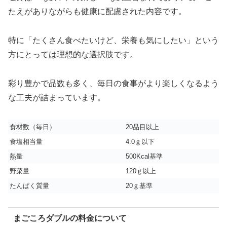
たえがありながらも健康に配慮された内容です。
特に「たくさん食べたいけど、栄養も気にしたい」という
方にとっては理想的な選択肢です。
彩り豊かで品数も多く、毎日の食事がより楽しくなるよう
な工夫が詰まっています。
食材数（毎日）
20品目以上
食塩相当量
4.0ｇ以下
熱量
500Kcal基準
野菜量
120ｇ以上
たんぱく質量
20ｇ基準
まごころダブルの料金について