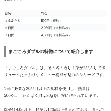
日数
料金
１食あたり
590円（税込）
５日間
2,950円（送料込み）
７日間
4,330円（送料込み）
まごころダブルの特徴について紹介します
「まごころダブル」は、その名の通り主菜が2品入りでボ
リュームたっぷりなメニュー構成が魅力のシリーズです。
1日に必要な20品目以上の食材を使用し、熱量は
500Kcal、たんぱく質は20gを目安に作られています。
塩分は4.0g以下、野菜も120g以上含まれており、食べご