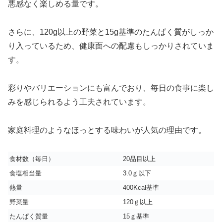
悪感なく楽しめる量です。
さらに、120g以上の野菜と15g基準のたんぱく質がしっか
り入っているため、健康面への配慮もしっかりされていま
す。
彩りやバリエーションにも富んでおり、毎日の食事に楽し
みを感じられるよう工夫されています。
家庭料理のようなほっとする味わいが人気の理由です。
食材数（毎日）
20品目以上
食塩相当量
3.0ｇ以下
熱量
400Kcal基準
野菜量
120ｇ以上
たんぱく質量
15ｇ基準